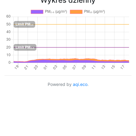
Wykres dzienny
Powered by
aqi.eco
.