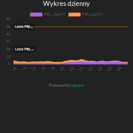
Wykres dzienny
Powered by
aqi.eco
.