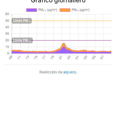
Grafico giornaliero
Realizzato da
aqi.eco
.