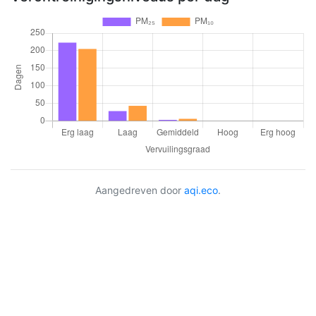
Aangedreven door
aqi.eco
.