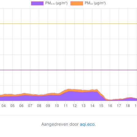
Aangedreven door
aqi.eco
.