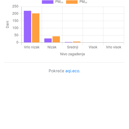
Pokreće
aqi.eco
.