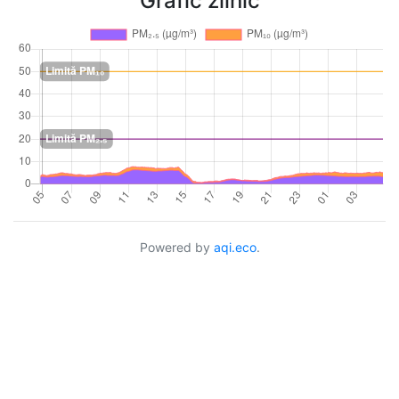
Grafic zilnic
Powered by
aqi.eco
.